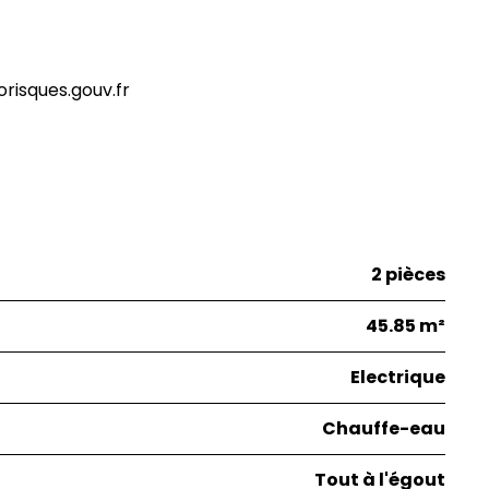
orisques.gouv.fr
2 pièces
45.85 m²
Electrique
Chauffe-eau
Tout à l'égout