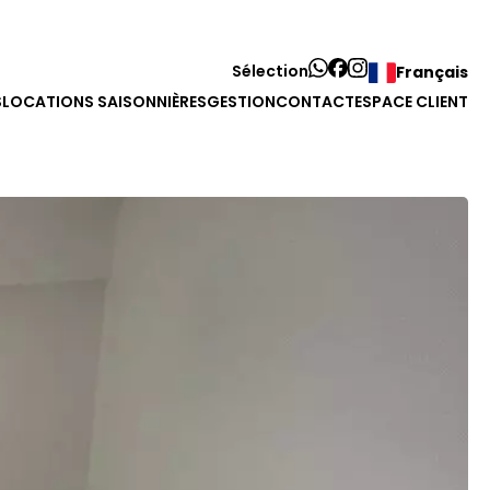
Sélection
Français
S
LOCATIONS SAISONNIÈRES
GESTION
CONTACT
ESPACE CLIENT