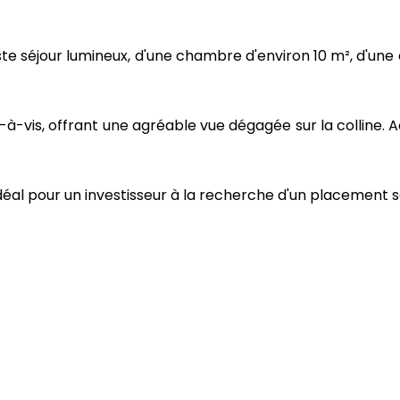
e séjour lumineux, d'une chambre d'environ 10 m², d'une c
-vis, offrant une agréable vue dégagée sur la colline. Ac
déal pour un investisseur à la recherche d'un placement s