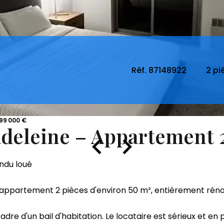
Réf. 87148922
2 pi
199 000 €
deleine – Appartement 
ndu loué
l appartement 2 pièces d'environ 50 m², entièrement réno
dre d'un bail d'habitation. Le locataire est sérieux et en 