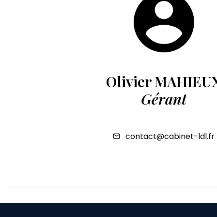
Olivier MAHIEU
Gérant
contact@cabinet-ldl.fr