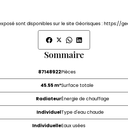
exposé sont disponibles sur le site Géorisques : https://ge
Sommaire
87148922
Pièces
45.55 m²
Surface totale
Radiateur
Énergie de chauffage
Individuel
Type d'eau chaude
Individuelle
Eaux usées