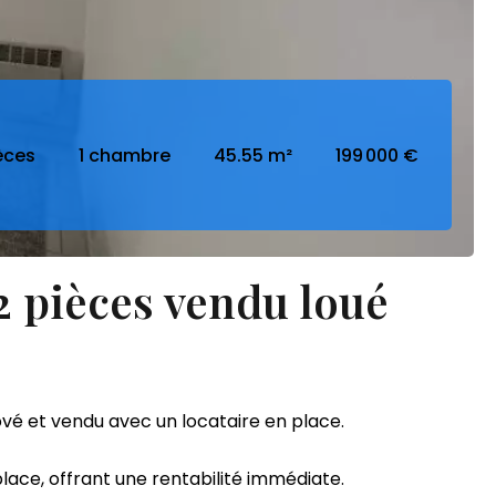
èces
1 chambre
45.55 m²
199 000 €
2 pièces vendu loué
vé et vendu avec un locataire en place.
place, offrant une rentabilité immédiate.