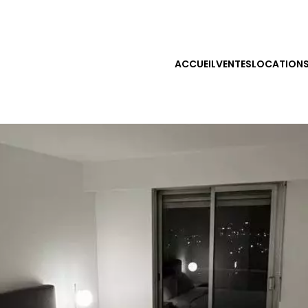
ACCUEIL
VENTES
LOCATION