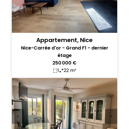
Appartement, Nice
Nice-Carrée d'or - Grand F1 - dernier
étage
250 000 €
1
22 m²