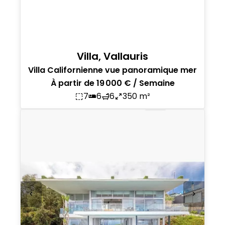
Villa, Vallauris
Villa Californienne vue panoramique mer
À partir de 19 000 € / Semaine
7
6
6
350 m²