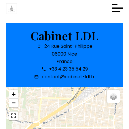
Cabinet LDL
24 Rue Saint-Philippe
06000 Nice
France
+33 4 23 35 54 29
contact@cabinet-ldl.fr
+
−