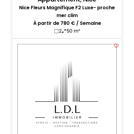
Nice Fleurs Magnifique F2 Luxe- proche
mer clim
À partir de 780 € / Semaine
2
50 m²