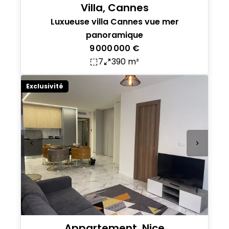
Villa, Cannes
Luxueuse villa Cannes vue mer
panoramique
9 000 000 €
7
390 m²
Exclusivité
Appartement, Nice