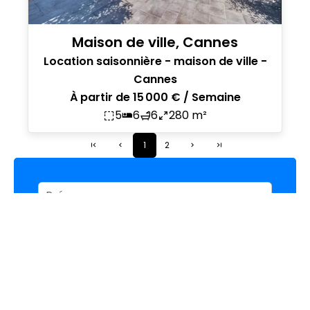
Maison de ville, Cannes
Location saisonnière - maison de ville -
Cannes
À partir de 15 000 € / Semaine
5
6
6
280 m²
1
2