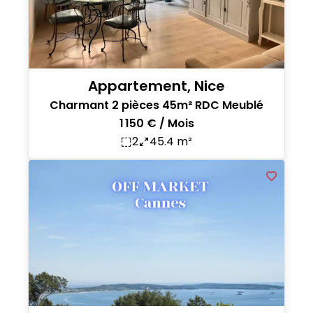
Appartement, Nice
Charmant 2 pièces 45m² RDC Meublé
1 150 € / Mois
2
45.4 m²