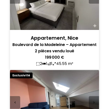
Appartement, Nice
Boulevard de la Madeleine – Appartement
2 pièces vendu loué
199 000 €
2
1
1
45.55 m²
Exclusivité