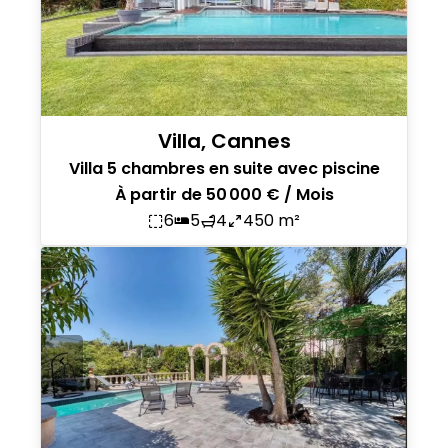
Villa, Cannes
Villa 5 chambres en suite avec piscine
À partir de 50 000 € / Mois
6
5
4
450 m²