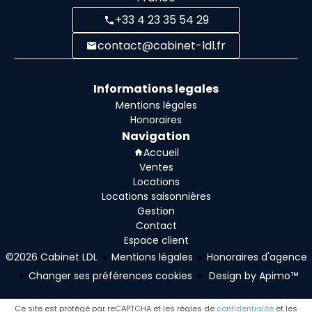
+33 4 23 35 54 29
contact@cabinet-ldl.fr
Informations legales
Mentions légales
Honoraires
Navigation
Accueil
Ventes
Locations
Locations saisonnières
Gestion
Contact
Espace client
©2026 Cabinet LDL
Mentions légales
Honoraires d'agence
Changer ses préférences cookies
Design by
Apimo™
Ce site est protégé par reCAPTCHA et les règles de
confidentialité
et les