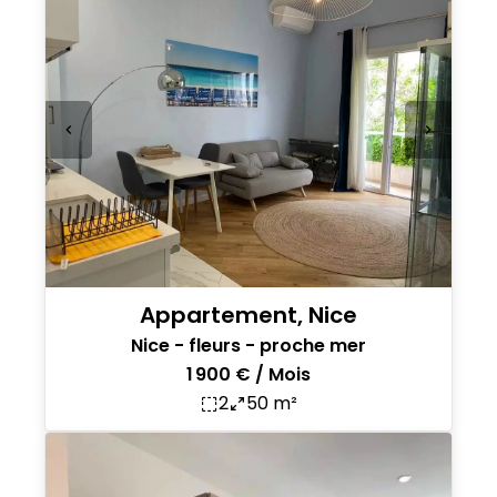
Appartement, Nice
Nice - fleurs - proche mer
1 900 € / Mois
2
50 m²