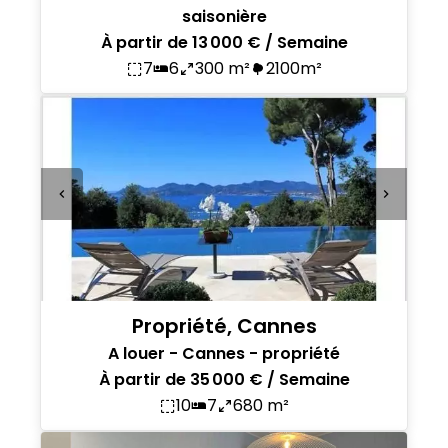
saisonière
À partir de 13 000 € / Semaine
7
6
300 m²
2100m²
Propriété, Cannes
A louer - Cannes - propriété
À partir de 35 000 € / Semaine
10
7
680 m²