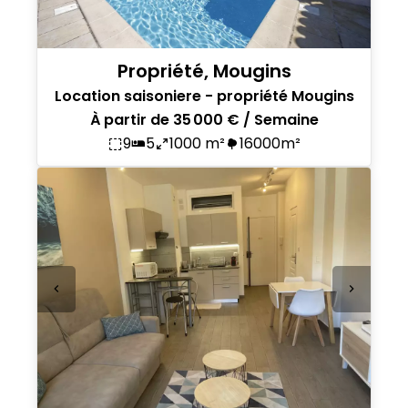
Propriété, Mougins
Location saisoniere - propriété Mougins
À partir de 35 000 € / Semaine
9
5
1000 m²
16000m²