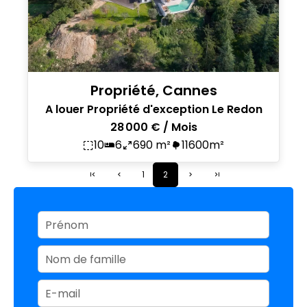
Propriété, Cannes
A louer Propriété d'exception Le Redon
28 000 € / Mois
10
6
690 m²
11600m²
1
2