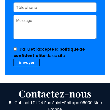
J’ai lu et j'accepte la
politique de
confidentialité
de ce site
Envoyer
Contactez-nous
Cabinet LDL
24 Rue Saint-Philippe
06000
Nice
France