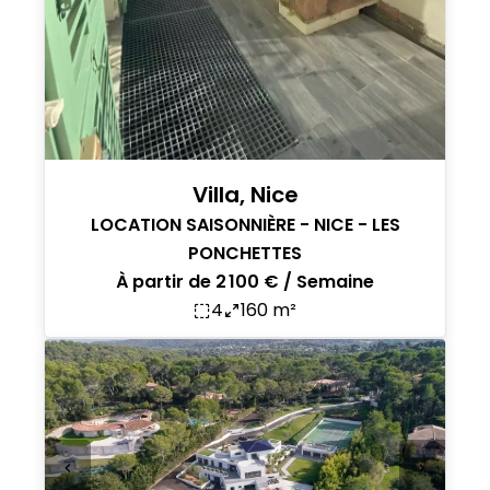
Villa, Nice
LOCATION SAISONNIÈRE - NICE - LES
PONCHETTES
À partir de 2 100 € / Semaine
4
160 m²