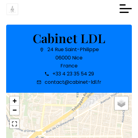
Cabinet LDL
24 Rue Saint-Philippe
06000 Nice
France
+33 4 23 35 54 29
contact@cabinet-ldl.fr
+
−