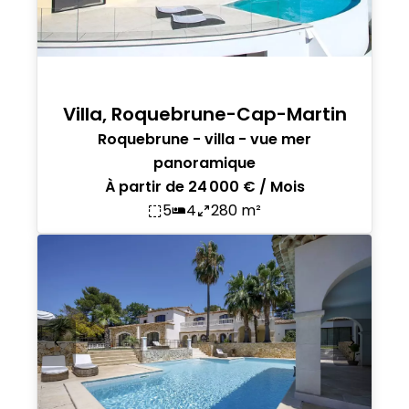
Villa, Roquebrune-Cap-Martin
Roquebrune - villa - vue mer
panoramique
À partir de 24 000 € / Mois
5
4
280 m²